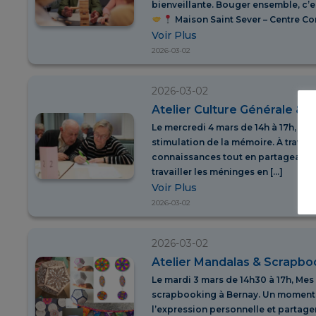
bienveillante. Bouger ensemble, c’
Maison Saint Sever – Centre Co
Voir Plus
2026-03-02
2026-03-02
Atelier Culture Générale & 
Le mercredi 4 mars de 14h à 17h, ren
stimulation de la mémoire. À travers
connaissances tout en partageant u
travailler les méninges en […]
Voir Plus
2026-03-02
2026-03-02
Atelier Mandalas & Scrapbo
Le mardi 3 mars de 14h30 à 17h, Mes
scrapbooking à Bernay. Un moment de
l’expression personnelle et partage