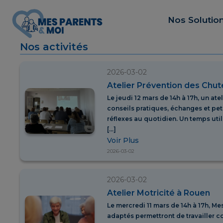
Nos Solutio
Nos activités
2026-03-02
Atelier Prévention des Chut
Le jeudi 12 mars de 14h à 17h, un at
conseils pratiques, échanges et pe
réflexes au quotidien. Un temps uti
[…]
Voir Plus
2026-03-02
2026-03-02
Atelier Motricité à Rouen
Le mercredi 11 mars de 14h à 17h, M
adaptés permettront de travailler c