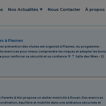
ns
Nos Actualités
Nous Contacter
À propos
es à Plasnes
elier prévention des chutes est organisé à Plasnes. Au programme :
tits exercices pour mieux comprendre les risques et adopter les bons
le pour renforcer sa sécurité et sa confiance
Salle des fêtes – 12
es Parents & Moi propose un atelier motricité à Rouen. Des exercices
oordination, équilibre et mobilité dans une ambiance sécurisée et