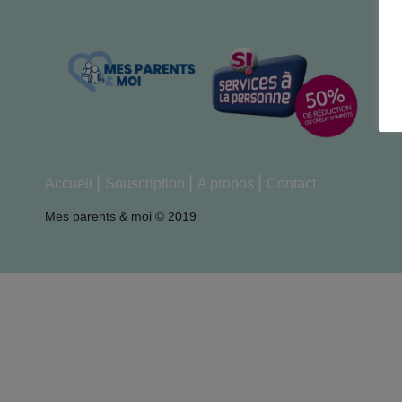
Accueil
Souscription
A propos
Contact
Mes parents & moi © 2019