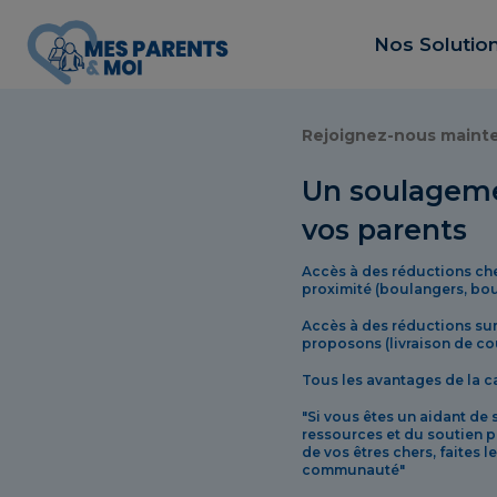
Nos Solutio
Rejoignez-nous maint
Un soulageme
vos parents
Accès à des réductions c
proximité (boulangers, bou
Accès à des réductions sur
proposons (livraison de cour
Tous les avantages de la c
"Si vous êtes un aidant de
ressources et du soutien p
de vos êtres chers, faites l
communauté"