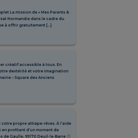
mplet La mission de « Mes Parents &
arsat Normandie dans le cadre du
 à offrir gratuitement […]
ier créatif accessible à tous. En
otre dextérité et votre imagination
airie – Square des Anciens
t votre propre attrape-rêves. À l’aide
t en profitant d’un moment de
s de Gaulle, 95170 Deuil-la-Barre