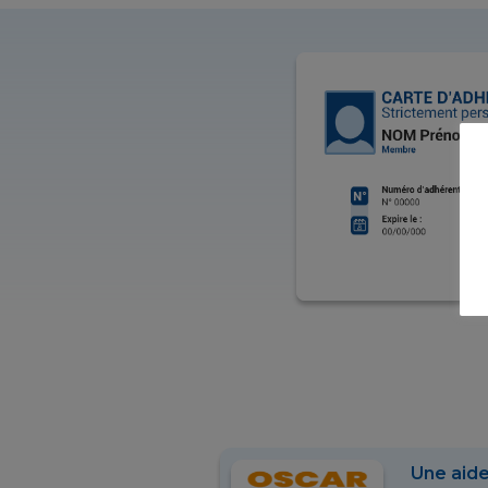
Une aide