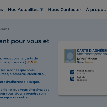
ns
Nos Actualités
Nous Contacter
À propos
enant
nt pour vous et
hez vous commerçants de
chers, crémiers,)
 les services que nous
ses, plomberie, éléctricité...)
arte d'adhérent classique.
 senior et que vous cherchez des
our vous aider à prendre soin
eur rejoindre notre