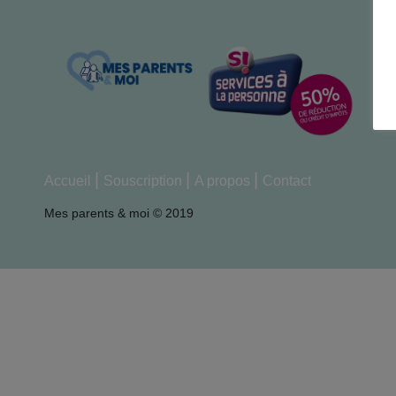
Accueil
Souscription
A propos
Contact
Mes parents & moi © 2019