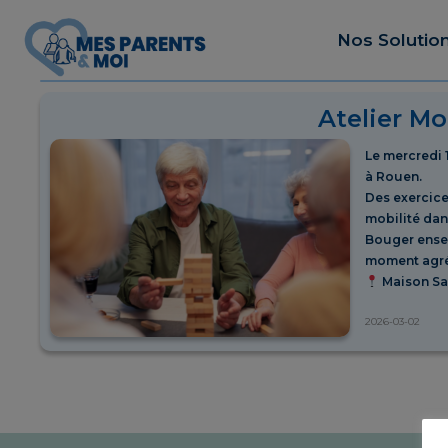
Nos Solutio
Atelier Mo
Le mercredi 
à Rouen.
Des exercice
mobilité dan
Bouger ensem
moment agr
Maison Sai
2026-03-02