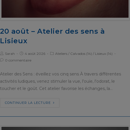
20 août – Atelier des sens à
Lisieux
Sarah
4 août 2026
Ateliers
/
Calvados (14)
/
Lisieux (14)
0 commentaire
Atelier des Sens : éveillez vos cinq sens À travers différentes
activités ludiques, venez stimuler la vue, l'ouïe, l'odorat, le
toucher et le goût. Cet atelier favorise les échanges, la…
CONTINUER LA LECTURE