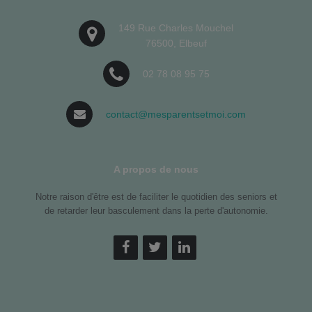
149 Rue Charles Mouchel
76500, Elbeuf
02 78 08 95 75
contact@mesparentsetmoi.com
A propos de nous
Notre raison d'être est de faciliter le quotidien des seniors et
de retarder leur basculement dans la perte d'autonomie.