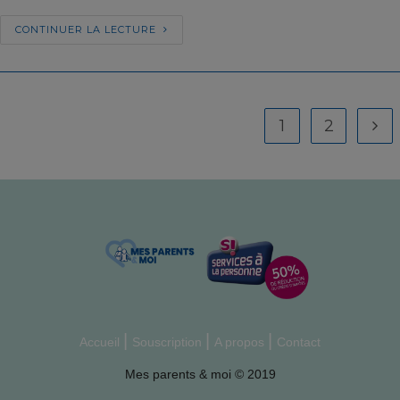
CONTINUER LA LECTURE
1
2
Accueil
Souscription
A propos
Contact
Mes parents & moi © 2019