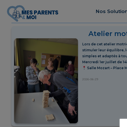
Nos Solutio
Atelier mot
Lors de cet atelier motr
stimuler leur équilibre,
simples et adaptés à tou
Mercredi 1er juillet de 14
Salle Mozart – Place M
2026-06-29