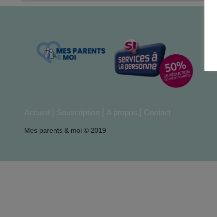
Accueil
Souscription
A propos
Contact
Mes parents & moi © 2019