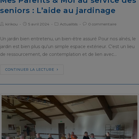
Mes Parents & Moi au service des
seniors : L’aide au jardinage
kirikou
5 avril 2024
Actualités
0 commentaire
Un jardin bien entretenu, un bien-être assuré Pour nos aînés, le
jardin est bien plus qu'un simple espace extérieur. C'est un lieu
de ressourcement, de contemplation et de lien avec…
CONTINUER LA LECTURE