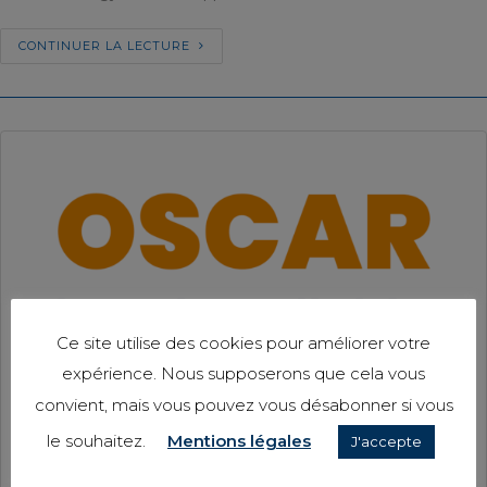
CONTINUER LA LECTURE
Ce site utilise des cookies pour améliorer votre
expérience. Nous supposerons que cela vous
convient, mais vous pouvez vous désabonner si vous
le souhaitez.
Mentions légales
J'accepte