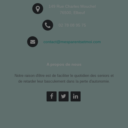
149 Rue Charles Mouchel
76500, Elbeuf
02 78 08 95 75
contact@mesparentsetmoi.com
A propos de nous
Notre raison d'être est de faciliter le quotidien des seniors et
de retarder leur basculement dans la perte d'autonomie.