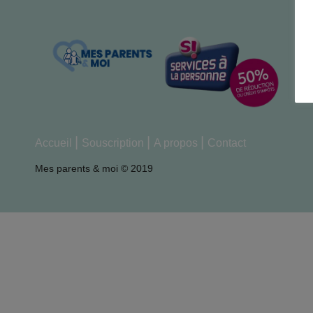
Accueil
Souscription
A propos
Contact
Mes parents & moi © 2019