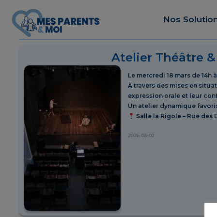
Nos Solutio
Atelier Théâtre &
Le mercredi 18 mars de 14h à 
À travers des mises en situa
expression orale et leur con
Un atelier dynamique favorisa
Salle la Rigole – Rue des 
2026-03-02