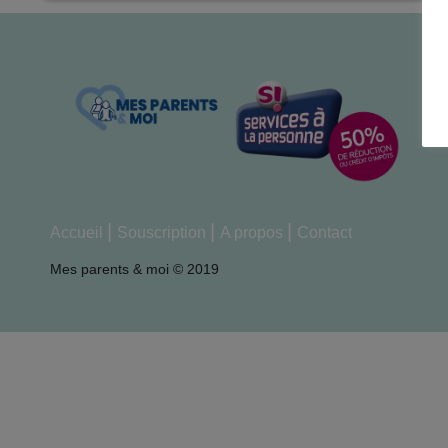
Accueil
Souscription
A propos
Contact
Mes parents & moi © 2019