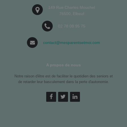
149 Rue Charles Mouchel
76500, Elbeuf
02 78 08 95 75
contact@mesparentsetmoi.com
A propos de nous
Notre raison d'être est de faciliter le quotidien des seniors et
de retarder leur basculement dans la perte d'autonomie.