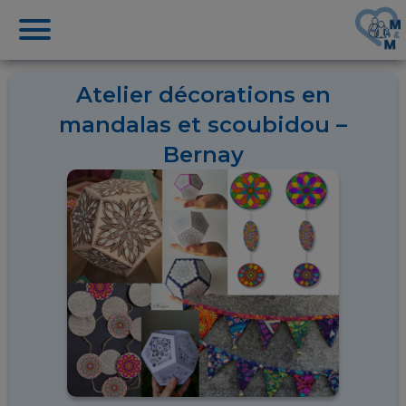
Atelier décorations en
mandalas et scoubidou –
Bernay